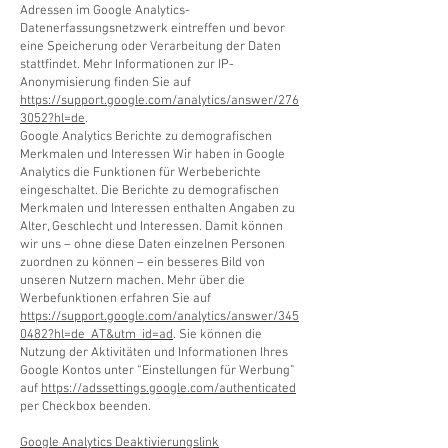
Adressen im Google Analytics-
Datenerfassungsnetzwerk eintreffen und bevor
eine Speicherung oder Verarbeitung der Daten
stattfindet. Mehr Informationen zur IP-
Anonymisierung finden Sie auf
https://support.google.com/analytics/answer/276
3052?hl=de
.
Google Analytics Berichte zu demografischen
Merkmalen und Interessen Wir haben in Google
Analytics die Funktionen für Werbeberichte
eingeschaltet. Die Berichte zu demografischen
Merkmalen und Interessen enthalten Angaben zu
Alter, Geschlecht und Interessen. Damit können
wir uns – ohne diese Daten einzelnen Personen
zuordnen zu können – ein besseres Bild von
unseren Nutzern machen. Mehr über die
Werbefunktionen erfahren Sie auf
https://support.google.com/analytics/answer/345
0482?hl=de_AT&utm_id=ad
. Sie können die
Nutzung der Aktivitäten und Informationen Ihres
Google Kontos unter “Einstellungen für Werbung”
auf
https://adssettings.google.com/authenticated
per Checkbox beenden.
Google Analytics Deaktivierungslink