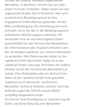
Um den auf unserer Webseite angebotenen
Newsletter zu beziehen, können Sie sich über
unser Formular anmelden. Dabei nutzen wir das
sogenannte Double-Opt-In Verfahren. Hier wird
zunächst eine Bestätigungsmail an Ihre
angegebene E-Mail Adresse gesendet, mit der
Bitte um Bestätigung. Die Anmeldung wird erst
wirksam, wenn Sie den in der Bestätigungsmail
enthaltenen Aktivierungslink anklicken. Wir
verwenden Ihre an uns übertragenen Daten
ausschließlich für den Versand des Newsletters,
der Informationen oder Angebot enthalten kann.
Wir verwenden rapidmail, um unseren Newsletter
zu versenden. Ihre Daten werden daher an die
rapidmail GmbH übermittelt. Dabei ist es der
rapidmail GmbH untersagt, Ihre Daten für andere
Zwecke als für den Versand des Newsletters zu
nutzen. Eine Weitergabe oder ein Verkauf Ihrer
Daten ist der rapidmail GmbH nicht gestattet.
rapidmail ist ein deutscher, zertifizierter
Newsletter Software Anbieter, welcher nach den
Anforderungen der DSGVO und des BDSG
sorgfältig ausgewählt wurde.
Sie können Ihre Einwilligung zur Speicherung der
Daten und deren Nutzung zum Newsletter-