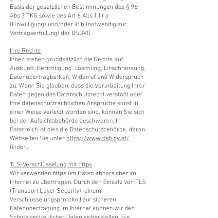
Basis der gesetzlichen Bestimmungen des § 96
Abs 3 TKG sowie des Art 6 Abs 1 lit a
(Einwilligung) und/oder lit b (notwendig zur
Vertragserfüllung) der DSGVO.
Ihre Rechte
Ihnen stehen grundsätzlich die Rechte auf
Auskunft, Berichtigung, Löschung, Einschränkung,
Datenübertragbarkeit, Widerruf und Widerspruch
zu. Wenn Sie glauben, dass die Verarbeitung Ihrer
Daten gegen das Datenschutzrecht verstößt oder
Ihre datenschutzrechtlichen Ansprüche sonst in
einer Weise verletzt worden sind, können Sie sich
bei der Aufsichtsbehörde beschweren. In
Österreich ist dies die Datenschutzbehörde, deren
Webseiten Sie unter
https://www.dsb.gv.at/
finden.
TLS-Verschlüsselung mit https
Wir verwenden https um Daten abhörsicher im
Internet zu übertragen. Durch den Einsatz von TLS
(Transport Layer Security), einem
Verschlüsselungsprotokoll zur sicheren
Datenübertragung im Internet können wir den
Schutz vertraulicher Daten sicherstellen. Sie