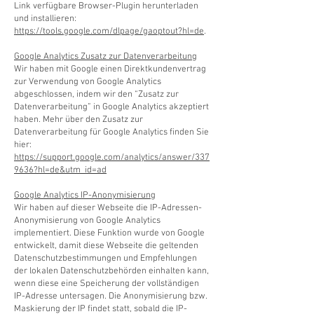
Link verfügbare Browser-Plugin herunterladen
und installieren:
https://tools.google.com/dlpage/gaoptout?hl=de
.
Google Analytics Zusatz zur Datenverarbeitung
Wir haben mit Google einen Direktkundenvertrag
zur Verwendung von Google Analytics
abgeschlossen, indem wir den “Zusatz zur
Datenverarbeitung” in Google Analytics akzeptiert
haben. Mehr über den Zusatz zur
Datenverarbeitung für Google Analytics finden Sie
hier:
https://support.google.com/analytics/answer/337
9636?hl=de&utm_id=ad
Google Analytics IP-Anonymisierung
Wir haben auf dieser Webseite die IP-Adressen-
Anonymisierung von Google Analytics
implementiert. Diese Funktion wurde von Google
entwickelt, damit diese Webseite die geltenden
Datenschutzbestimmungen und Empfehlungen
der lokalen Datenschutzbehörden einhalten kann,
wenn diese eine Speicherung der vollständigen
IP-Adresse untersagen. Die Anonymisierung bzw.
Maskierung der IP findet statt, sobald die IP-